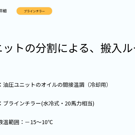
詳細
ブラインチラー
ニットの分割による、搬入ル
：油圧ユニットのオイルの間接温調（冷却用）
：ブラインチラー(水冷式・20馬力相当)
液温範囲：－15～10℃