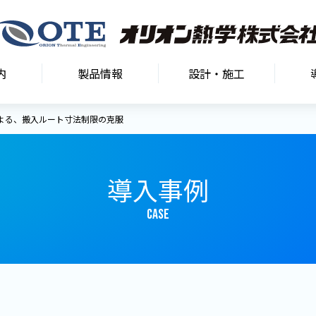
内
製品情報
設計・施工
よる、搬入ルート寸法制限の克服
導入事例
CASE