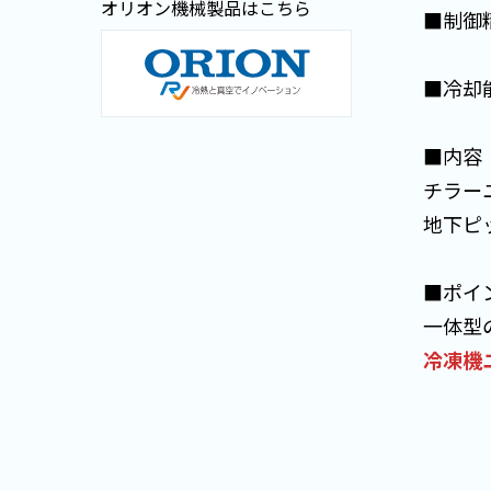
オリオン機械製品はこちら
■制御精
■冷却能
■内容
チラー
地下ピ
■ポイ
一体型
冷凍機