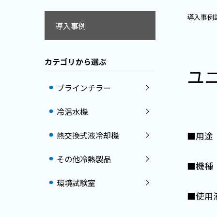
導入事例
導入事例
カテゴリから選ぶ
ユ
ブラインチラー
冷温水機
熱交換式液冷却機
■用途
その他冷熱製品
■機種
環境試験室
■使用