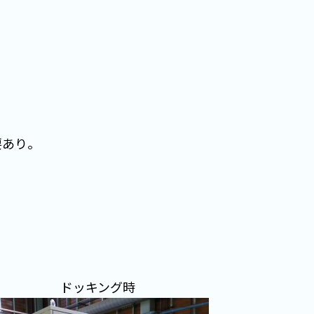
要あり。
。
ドッキング時