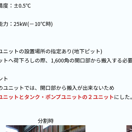
度：±0.5℃
力：25kW(－10℃時)
ユニットの設置場所の指定あり(地下ピット)
ットへ荷下ろしの際、1,600角の開口部から搬入する必
ント
のユニットでは、開口部から搬入が出来ないため
ユニットとタンク・ポンプユニットの２ユニット
にした
分割時