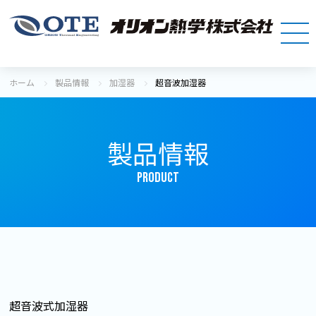
ホーム
製品情報
加湿器
超音波加湿器
製品情報
PRODUCT
超音波式加湿器