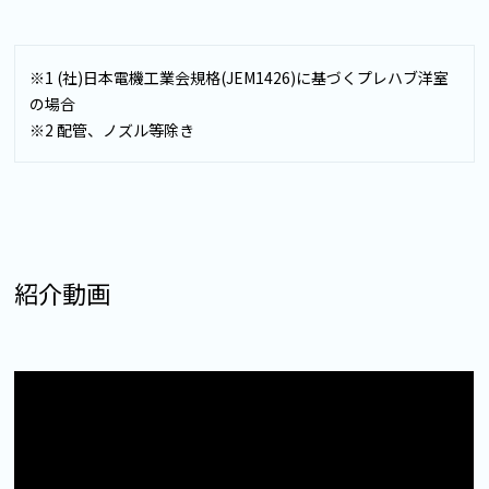
※1 (社)日本電機工業会規格(JEM1426)に基づくプレハブ洋室
の場合
※2 配管、ノズル等除き
紹介動画