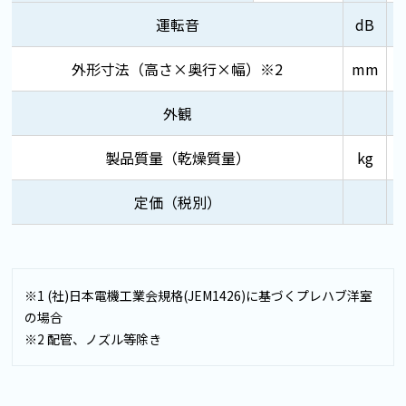
運転音
dB
外形寸法（高さ×奥行×幅）※2
mm
外観
製品質量（乾燥質量）
kg
定価（税別）
※1 (社)日本電機工業会規格(JEM1426)に基づくプレハブ洋室
の場合
※2 配管、ノズル等除き