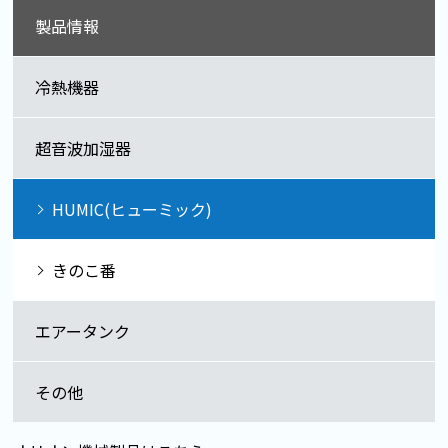
製品情報
冷熱機器
超音波加湿器
HUMIC(ヒューミック)
きのこ番
エアータンク
その他