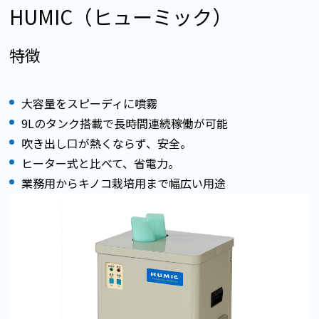
HUMIC（ヒューミック）
特徴
大容量をスピーディに噴霧
9Lのタンク搭載で長時間連続稼働が可能
吹き出し口が熱くならず、安全。
ヒーター式と比べて、省電力。
業務用からキノコ栽培用まで幅広い用途