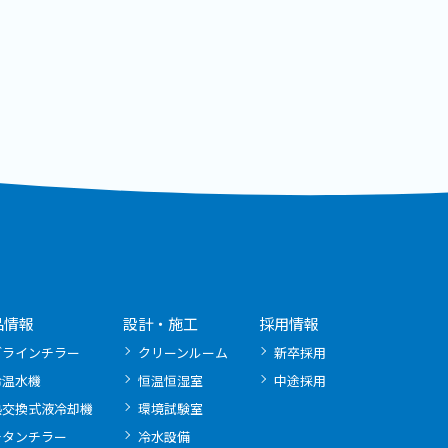
品情報
設計・施工
採用情報
ブラインチラー
クリーンルーム
新卒採用
冷温水機
恒温恒湿室
中途採用
熱交換式液冷却機
環境試験室
チタンチラー
冷水設備