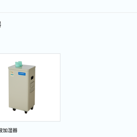
器
波加湿器