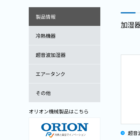
製品情報
加湿
冷熱機器
超音波加湿器
エアータンク
その他
オリオン機械製品はこちら
超音