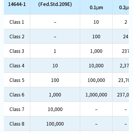
14644-1
(Fed.Std.209E)
0.1μm
0.2μm
Class 1
–
10
2
Class 2
–
100
24
Class 3
1
1,000
237
Class 4
10
10,000
2,370
Class 5
100
100,000
23,70
Class 6
1,000
1,000,000
237,00
Class 7
10,000
–
–
Class 8
100,000
–
–