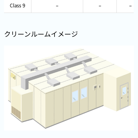
Class 9
–
–
–
クリーンルームイメージ