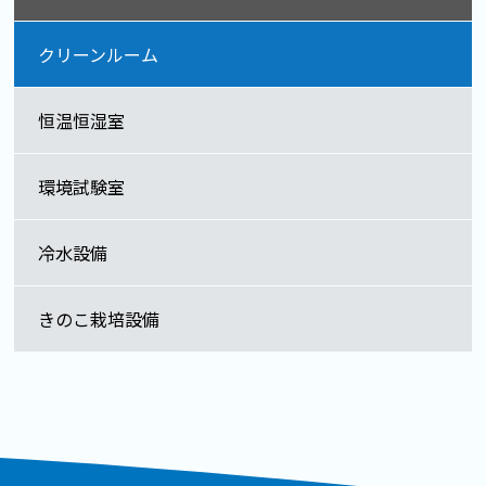
クリーンルーム
恒温恒湿室
環境試験室
冷水設備
きのこ栽培設備